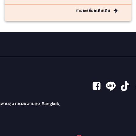
รายละเอียดเพิ่มเติม
พานสูง เขตสะพานสูง, Bangkok,