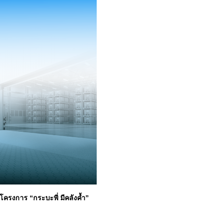
โครงการ “กระบะพี่ มีคลังค้ำ”