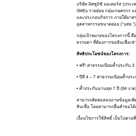
บริษัท มิตซูบิชิ มอเตอร์ส (ปร
SMEs รายย่อย กลุ่มเกษตรกร และธ
และประกอบกิจการ ภายใต้มาตรการ
อุตสาหกรรมขนาดย่อม (“บสย.”) เ
กลุ่มเป้าหมายของโครงการนี้ ค
ธรรมดา ที่ต้องการขอสินเชื่อเช่
สิทธิประโยชน์ของโครงการ:
• ฟรี! ค่าธรรมเนียมค้ำประกัน 3
• ปีที่ 4 – 7 ค่าธรรมเนียมค้ำปร
• ค้ำประกันนานสุด 7 ปี (84 งวด
สามารถติดต่อสอบถามข้อมูลเพิ่มเ
สินเชื่อ โดยสามารถยื่นคำขอได้ตั
เงื่อนไขการใช้สิทธิ์ เป็นไปตามท