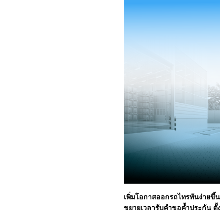
เพิ่มโอกาสออกรถไทรทันง่ายขึ้น
ขยายเวลารับคำขอค้ำประกัน ตั้งแ