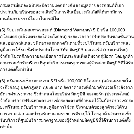
กรมธรรม์แต่ละฉบับจะมีความแตกต่างกันตามมูลค่าของรถยนต์ที่เอา
ประกันภัย บริษัทขอสงวนสิทธิ์ในการคืนเบี้ยประกันภัยที่ได้หากมีการ
เวนคืนกรมธรรม์ไม่ว่าในกรณีใด
(5) รับประกันคุณภาพรถยนต์ (Diamond Warranty) 5 ปี หรือ 100,000
กิโลเมตร (แล้วแต่ระยะใดจะถึงก่อน) ระยะเวลาการรับประกันของชิ้นส่วน
และอุปกรณ์แต่ละชนิดอาจแตกต่างกันตามที่ระบุไว้ในสมุดรับบริการและ
คู่มือการใช้รถ ซึ่งรับประกันโดยบริษัท มิตซูบิชิ มอเตอร์ส (ประเทศไทย)
จำกัด โปรดศึกษารายละเอียดการรับประกันเพิ่มเติมจากคู่มือรถ โดยลูกค้า
สามารถเข้ารับบริการที่ศูนย์บริการมาตรฐานของผู้จำหน่ายมิตซูบิชิที่ได้รับ
การแต่งตั้งเท่านั้น
(6) ฟรีค่าแรงเช็กระยะนาน 5 ปี หรือ 100,000 กิโลเมตร (แล้วแต่ระยะใด
จะถึงก่อน) มูลค่าสูงสุด 7,656 บาท อัตราค่าแรงที่นำมาคำนวณอ้างอิงจาก
อัตราค่าแรงกลาง ซึ่งกำหนดโดยบริษัท มิตซูบิชิ มอเตอร์ส (ประเทศไทย)
จำกัด บริการฟรีเฉพาะค่าแรงเช็กระยะตามที่กำหนดไว้ในบัตรตรวจเช็กระ
ยะฟรีในสมุดรับบริการและคู่มือการใช้รถ ซึ่งรถยนต์ของลูกค้าจะได้รับ
การตรวจสอบและบำรุงรักษาตามรายการที่ระบุไว้ โดยลูกค้าสามารถเข้า
รับบริการที่ศูนย์บริการมาตรฐานของผู้จำหน่ายมิตซูบิชิที่ได้รับการแต่งตั้ง
เท่านั้น