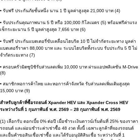
• รับฟรี ประกันภัยชั้นหนึ่ง นาน 1 ปี มูลค่าสูงสุด 21,000 บาท (4)
• รับประกันคุณภาพนาน 5 ปี หรือ 100,000 กิโลเมตร (5) พร้อมฟรีค่าแรง
เช็กระยะนาน 5 ปี มูลค่าสูงสุด 7,656 บาท (6)
• รับฟรี ประกันแบตเตอรี่ขับเคลื่อนไฮบริด 10 ปี ไม่จำกัดระยะทาง มูลค่า
แบตเตอรี่ราคา 88,000 บาท และ ระบบไฮบริดทั้งระบบ รับประกัน 5 ปี ไม่
จำกัดระยะทาง (7)
• ครอบครัวมิตซูบิชิรับส่วนลดเพิ่ม 10,000 บาท ผ่านแอปพลิเคชัน M-Drive
(8)
• สมาชิกหอการค้าไทย และหอการค้าจังหวัด รับส่วนลดเพิ่มเติมสูงสุด
15,000 บาท (9)
สำหรับลูกค้าที่ซื้อรถยนต์ Xpander HEV และ Xpander Cross HEV
ระหว่างวันที่ 1 กุมภาพันธ์ พ.ศ. 2569 – 28 กุมภาพันธ์ พ.ศ. 2569
(1) เลือกรับ ดอกเบี้ย 0% ต่อปี เมื่อชำระเงินดาวน์เริ่มต้นที่ 25% ของราคา
รถยนต์ และผ่อนชำระค่าเช่าซื้อ 48 งวด ทั้งนี้ เฉพาะลูกค้าที่จองรถยนต์
และยื่นคำขอสินเชื่อเช่าซื้อ และได้รับอนุมัติสินเชื่อ ระหว่างวันที่ 1