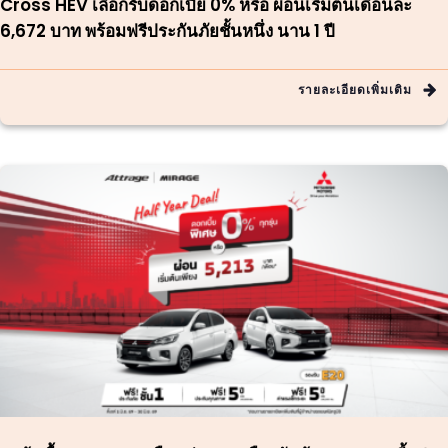
Cross HEV เลือกรับดอกเบี้ย 0% หรือ ผ่อนเริ่มต้นเดือนละ
6,672 บาท พร้อมฟรีประกันภัยชั้นหนึ่ง นาน 1 ปี
รายละเอียดเพิ่มเติม