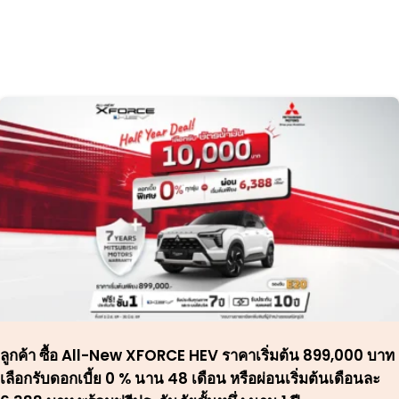
ลูกค้า ซื้อ All-New XFORCE HEV ราคาเริ่มต้น 899,000 บาท
เลือกรับดอกเบี้ย 0 % นาน 48 เดือน หรือผ่อนเริ่มต้นเดือนละ