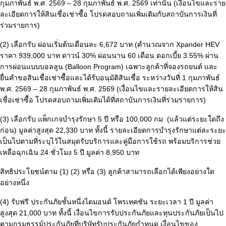
กุมภาพันธ์ พ.ศ. 2569 – 28 กุมภาพันธ์ พ.ศ. 2569 เท่านั้น (เงื่อนไขและราย
ละเอียดการให้สินเชื่อเช่าซื้อ โปรดสอบถามเพิ่มเติมกับสถาบันการเงินที่
ร่วมรายการ)
(2) เลือกรับ ผ่อนเริ่มต้นเดือนละ 6,672 บาท (คำนวณจาก Xpander HEV
ราคา 939,000 บาท ดาวน์ 30% ผ่อนนาน 60 เดือน ดอกเบี้ย 3.55% ผ่าน
การผ่อนแบบบอลลูน (Balloon Program) เฉพาะลูกค้าที่จองรถยนต์ และ
ยื่นคำขอสินเชื่อเช่าซื้อและได้รับอนุมัติสินเชื่อ ระหว่างวันที่ 1 กุมภาพันธ์
พ.ศ. 2569 – 28 กุมภาพันธ์ พ.ศ. 2569 (เงื่อนไขและรายละเอียดการให้สิน
เชื่อเช่าซื้อ โปรดสอบถามเพิ่มเติมได้ที่สถาบันการเงินที่ร่วมรายการ)
(3) เลือกรับ แพ็กเกจบำรุงรักษา 5 ปี หรือ 100,000 กม. (แล้วแต่ระยะใดถึง
ก่อน) มูลค่าสูงสุด 22,330 บาท ทั้งนี้ รายละเอียดการบำรุงรักษาแต่ละระยะ
เป็นไปตามที่ระบุไว้ในสมุดรับบริการและคู่มือการใช้รถ พร้อมบริการช่วย
เหลือฉุกเฉิน 24 ชั่วโมง 5 ปี มูลค่า 8,950 บาท
สิทธิประโยชน์ตาม (1) (2) หรือ (3) ลูกค้าสามารถเลือกได้เพียงอย่างใด
อย่างหนึ่ง
(4) รับฟรี ประกันภัยชั้นหนึ่งไดมอนด์ โพรเทคชัน ระยะเวลา 1 ปี มูลค่า
สูงสุด 21,000 บาท ทั้งนี้ เงื่อนไขการรับประกันภัยและทุนประกันภัยเป็นไป
ตามกรมธรรม์ประกันภัยที่บริษัทรับประกันภัยกำหนด เงื่อนไขของ