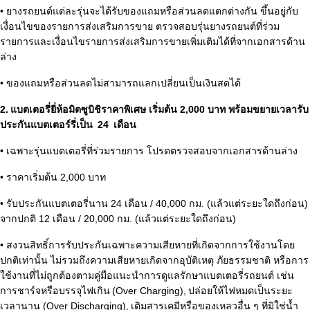
• ยางรถยนต์แต่ละรุ่นจะได้รับของแถมหรือส่วนลดแตกต่างกัน ขึ้นอยู่กับ
เงื่อนไขของรายการส่งเสริมการขาย ตรวจสอบรุ่นยางรถยนต์ที่ร่วม
รายการและเงื่อนไขรายการส่งเสริมการขายเพิ่มเติมได้ที่จากเอกสารด้าน
ล่าง
• ของแถมหรือส่วนลดไม่สามารถแลกเปลี่ยนเป็นเงินสดได้
2. แบตเตอรี่ยี่ห้อมิตซูบิชิราคาพิเศษ เริ่มต้น 2,000 บาท พร้อมขยายเวลารับ
ประกันแบตเตอร์รี่เป็น 24 เดือน
• เฉพาะรุ่นแบตเตอรี่ที่ร่วมรายการ โปรดตรวจสอบจากเอกสารด้านล่าง
• ราคาเริ่มต้น 2,000 บาท
• รับประกันแบตเตอรี่นาน 24 เดือน / 40,000 กม. (แล้วแต่ระยะใดถึงก่อน)
จากปกติ 12 เดือน / 20,000 กม. (แล้วแต่ระยะใดถึงก่อน)
• สงวนสิทธิ์การรับประกันเฉพาะความเสียหายที่เกิดจากการใช้งานโดย
ปกติเท่านั้น ไม่รวมถึงความเสียหายเกิดจากอุบัติเหตุ ภัยธรรมชาติ หรือการ
ใช้งานที่ไม่ถูกต้องตามคู่มือแนะนำการดูแลรักษาแบตเตอรี่รถยนต์ เช่น
การชาร์จหรือบรรจุไฟเกิน (Over Charging), ปล่อยให้ไฟหมดเป็นระยะ
เวลานาน (Over Discharging), เติมสารเคมีหรือของเหลวอื่น ๆ ที่มิใช่น้ำ