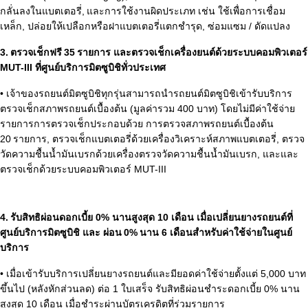
กลั่นลงในแบตเตอรี่, และการใช้งานผิดประเภท เช่น ใช้เพื่อการเชื่อม
เหล็ก, ปล่อยให้เปลือกหรือฝาแบตเตอรี่แตกชำรุด, ซ่อมแซม / ดัดแปลง
3. ตรวจเช็กฟรี 35 รายการ และตรวจเช็กเครื่องยนต์ด้วยระบบคอมพิวเตอร์
MUT-III ที่ศูนย์บริการมิตซูบิชิทั่วประเทศ
• เจ้าของรถยนต์มิตซูบิชิทุกรุ่นสามารถนำรถยนต์มิตซูบิชิเข้ารับบริการ
ตรวจเช็กสภาพรถยนต์เบื้องต้น (มูลค่ารวม 400 บาท) โดยไม่มีค่าใช้จ่าย
รายการการตรวจเช็กประกอบด้วย การตรวจสภาพรถยนต์เบื้องต้น
20 รายการ, ตรวจเช็กแบตเตอรี่ด้วยเครื่องวิเคราะห์สภาพแบตเตอรี่, ตรวจ
วัดความชื้นน้ำมันเบรกด้วยเครื่องตรวจวัดความชื้นน้ำมันเบรก, และและ
ตรวจเช็กด้วยระบบคอมพิวเตอร์ MUT-III
4. รับสิทธิผ่อนดอกเบี้ย 0% นานสูงสุด 10 เดือน เมื่อเปลี่ยนยางรถยนต์ที่
ศูนย์บริการมิตซูบิชิ และ ผ่อน 0% นาน 6 เดือนสำหรับค่าใช้จ่ายในศูนย์
บริการ
• เมื่อเข้ารับบริการเปลี่ยนยางรถยนต์และมียอดค่าใช้จ่ายตั้งแต่ 5,000 บาท
ขึ้นไป (หลังหักส่วนลด) ต่อ 1 ใบเสร็จ รับสิทธิผ่อนชำระดอกเบี้ย 0% นาน
สูงสุด 10 เดือน เมื่อชำระผ่านบัตรเครดิตที่ร่วมรายการ