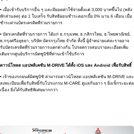
• เมื่อเข้ารับบริการอื่น ๆ และมียอดค่าใช้จ่ายตั้งแต่ 3,000 บาทขึ้นไป (หลัง
หักส่วนลด) ต่อ 1 ใบเสร็จ รับสิทธิผ่อนชำระดอกเบี้ย 0% นาน 6 เดือน เมื่อ
ชำระผ่านบัตรเครดิตที่ร่วมรายการ
• บัตรเครดิตที่ร่วมรายการ ได้แก่ ธ.กรุงเทพ, ธ.กสิกรไทย, ธ.ไทยพาณิชย์,
ธ.กรุงศรีอยุธยา, บริษัท บัตรกรุงไทย จำกัด ทั้งนี้ ผู้จำหน่ายแต่ละรายอาจ
รับบัตรเครดิตที่ร่วมรายการแตกต่างกัน โปรดตรวจสอบรายละเอียดเพิ่ม
เติมจากศูนย์บริการมิตซูบิชิที่ท่านเข้าใช้บริการ
ดาวน์โหลด แอปพลิเคชัน M-DRIVE ได้ทั้ง iOS และ Android เพื่อรับสิทธิ์
• เจ้าของรถยนต์มิตซูบิชิ สามารถดาวน์โหลด แอปพลิเคชัน M-DRIVE และ
ลงทะเบียนเพื่อรับสิทธิ์กับโปรแกรม M-CARE ดูแลกันยาว ๆ ยิ่งเช็กระยะต่อ
เนื่อง ยิ่งได้รับสิทธิพิเศษมากกว่า